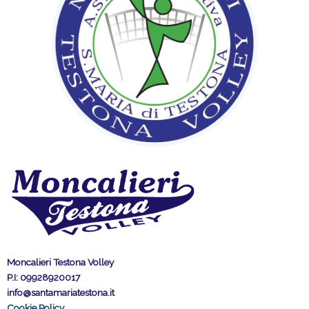
Moncalieri Testona Volley
P.I: 09928920017
info@santamariatestona.it
Cookie Policy