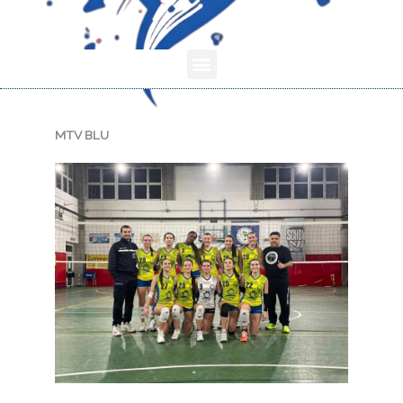
Menu
MTV BLU