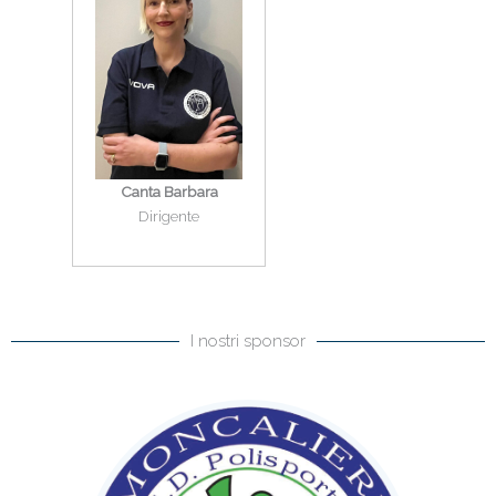
Canta Barbara
Dirigente
I nostri sponsor