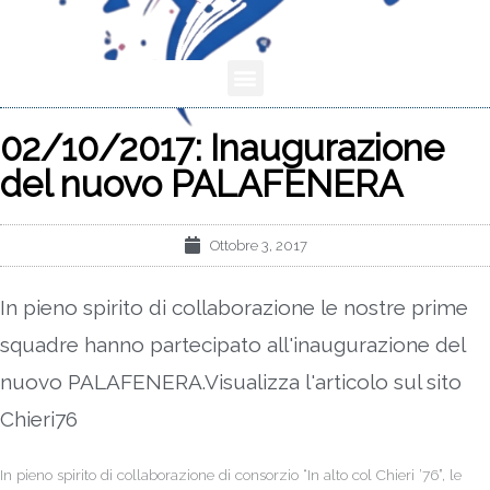
Menu
02/10/2017: Inaugurazione
del nuovo PALAFENERA
Ottobre 3, 2017
In pieno spirito di collaborazione le nostre prime
squadre hanno partecipato all'inaugurazione del
nuovo PALAFENERA.Visualizza l'articolo sul sito
Chieri76
In pieno spirito di collaborazione di consorzio “In alto col Chieri ’76”, le